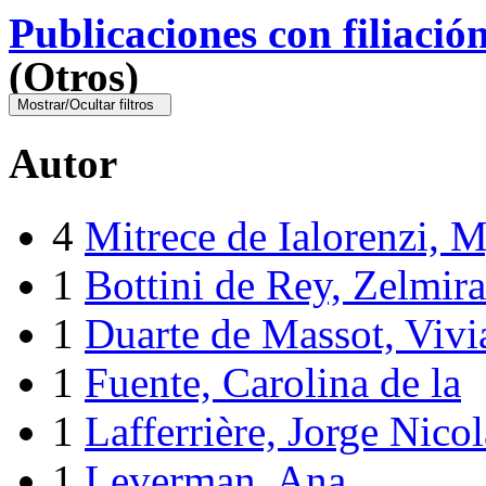
Publicaciones con filiació
(Otros)
Mostrar/Ocultar filtros
Autor
4
Mitrece de Ialorenzi, 
1
Bottini de Rey, Zelmira
1
Duarte de Massot, Vivi
1
Fuente, Carolina de la
1
Lafferrière, Jorge Nicol
1
Leverman, Ana