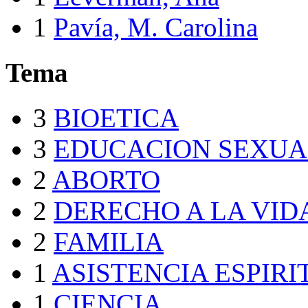
1
Pavía, M. Carolina
Tema
3
BIOETICA
3
EDUCACION SEXUA
2
ABORTO
2
DERECHO A LA VID
2
FAMILIA
1
ASISTENCIA ESPIR
1
CIENCIA