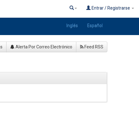
Entrar / Registrarse
Inglés
Español
as
Alerta Por Correo Electrónico
Feed RSS