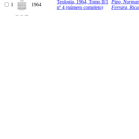
Teología, 1964, Tomo II/1
Pipo, Norman
1
1964
nº 4 (número completo)
Ferrara, Rica