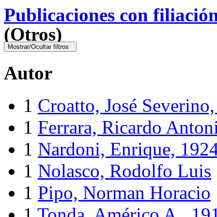
Publicaciones con filiació
(Otros)
Mostrar/Ocultar filtros
Autor
1
Croatto, José Severino
1
Ferrara, Ricardo Anton
1
Nardoni, Enrique, 192
1
Nolasco, Rodolfo Luis
1
Pipo, Norman Horacio
1
Tonda, Américo A., 19