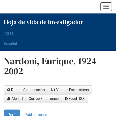
Skip
navigation
Hoja de vida de Investigador
Inglés
Español
Nardoni, Enrique, 1924-
2002
Red de Colaboración
Ver Las Estadísticas
Alerta Por Correo Electrónico
Feed RSS
Perfil
Publicaciones