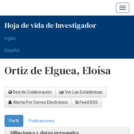
Skip
navigation
Hoja de vida de Investigador
Inglés
Español
Ortiz de Elguea, Eloísa
Red de Colaboración
Ver Las Estadísticas
Alerta Por Correo Electrónico
Feed RSS
Perfil
Publicaciones
Afiliaciones y datos personales