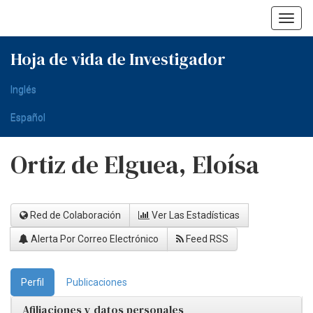
Skip
navigation
Hoja de vida de Investigador
Inglés
Español
Ortiz de Elguea, Eloísa
Red de Colaboración
Ver Las Estadísticas
Alerta Por Correo Electrónico
Feed RSS
Perfil
Publicaciones
Afiliaciones y datos personales