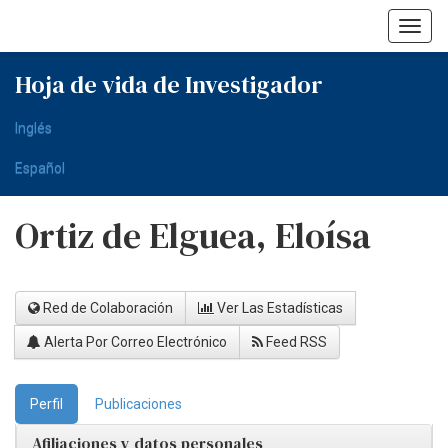
Skip
navigation
Hoja de vida de Investigador
Inglés
Español
Ortiz de Elguea, Eloísa
Red de Colaboración
Ver Las Estadísticas
Alerta Por Correo Electrónico
Feed RSS
Perfil
Publicaciones
Afiliaciones y datos personales