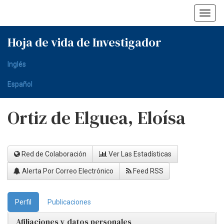
Skip
navigation
Hoja de vida de Investigador
Inglés
Español
Ortiz de Elguea, Eloísa
Red de Colaboración
Ver Las Estadísticas
Alerta Por Correo Electrónico
Feed RSS
Perfil
Publicaciones
Afiliaciones y datos personales