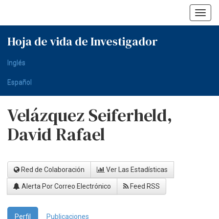
Skip
navigation
Hoja de vida de Investigador
Inglés
Español
Velázquez Seiferheld,
David Rafael
Red de Colaboración
Ver Las Estadísticas
Alerta Por Correo Electrónico
Feed RSS
Perfil
Publicaciones