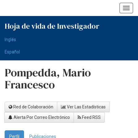
Skip
navigation
Hoja de vida de Investigador
Inglés
Español
Pompedda, Mario
Francesco
Red de Colaboración
Ver Las Estadísticas
Alerta Por Correo Electrónico
Feed RSS
Perfil
Publicaciones