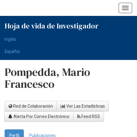
Skip
navigation
Hoja de vida de Investigador
Inglés
Español
Pompedda, Mario
Francesco
Red de Colaboración
Ver Las Estadísticas
Alerta Por Correo Electrónico
Feed RSS
Perfil
Publicaciones