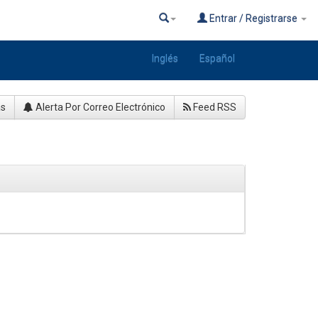
Entrar / Registrarse
Inglés
Español
as
Alerta Por Correo Electrónico
Feed RSS