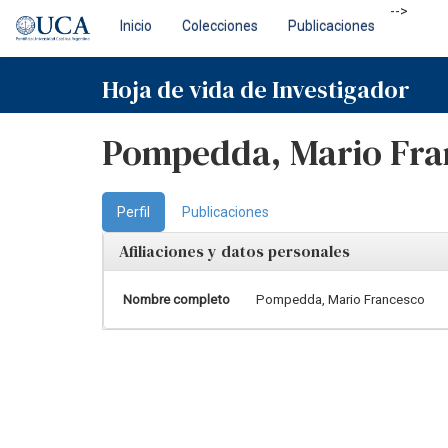
Skip
-->
Inicio
Colecciones
Publicaciones
navigation
Hoja de vida de Investigador
Pompedda, Mario Fra
Perfil
Publicaciones
Afiliaciones y datos personales
Nombre completo
Pompedda, Mario Francesco