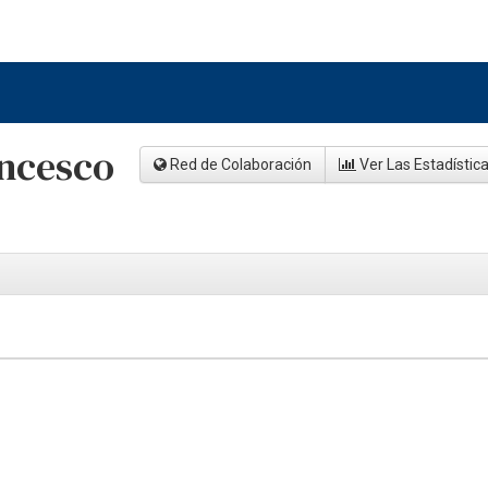
ncesco
Red de Colaboración
Ver Las Estadístic