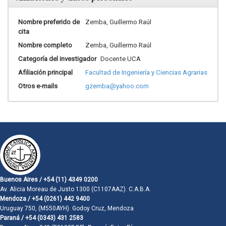
Nombre preferido de
Zemba, Guillermo Raúl
cita
Nombre completo
Zemba, Guillermo Raúl
Categoría del investigador
Docente UCA
Afiliación principal
Facultad de Ingeniería y Ciencias Agrarias
Otros e-mails
gzemba@yahoo.com
Buenos Aires / +54 (11) 4349 0200
Av. Alicia Moreau de Justo 1300 (C1107AAZ). C.A.B.A.
Mendoza / +54 (0261) 442 9400
Uruguay 750, (M550AYH). Godoy Cruz, Mendoza
Paraná / +54 (0343) 431 2583