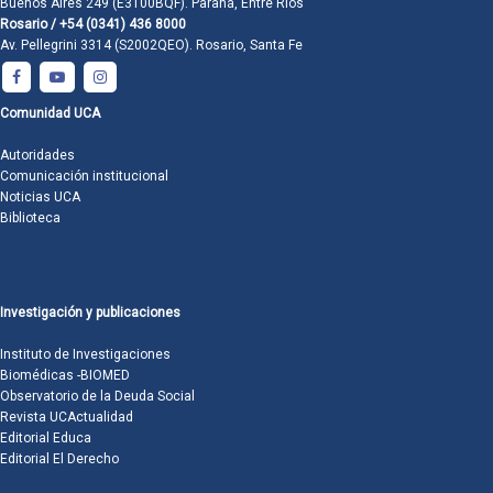
Buenos Aires 249 (E3100BQF). Paraná, Entre Ríos
Rosario / +54 (0341) 436 8000
Av. Pellegrini 3314 (S2002QEO). Rosario, Santa Fe
Comunidad UCA
Autoridades
Comunicación institucional
Noticias UCA
Biblioteca
Investigación y publicaciones
Instituto de Investigaciones
Biomédicas -BIOMED
Observatorio de la Deuda Social
Revista UCActualidad
Editorial Educa
Editorial El Derecho