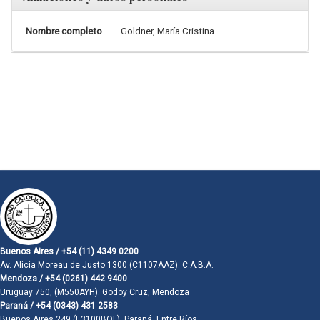
Nombre completo
Goldner, María Cristina
Buenos Aires / +54 (11) 4349 0200
Av. Alicia Moreau de Justo 1300 (C1107AAZ). C.A.B.A.
Mendoza / +54 (0261) 442 9400
Uruguay 750, (M550AYH). Godoy Cruz, Mendoza
Paraná / +54 (0343) 431 2583
Buenos Aires 249 (E3100BQF). Paraná, Entre Ríos