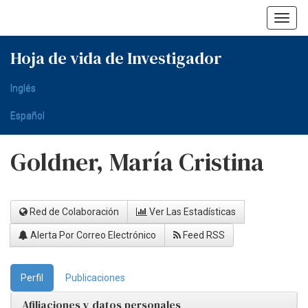
Skip
navigation
Hoja de vida de Investigador
Inglés
Español
Goldner, María Cristina
Red de Colaboración
Ver Las Estadísticas
Alerta Por Correo Electrónico
Feed RSS
Perfil
Publicaciones
Afiliaciones y datos personales