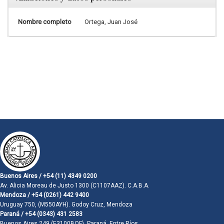
Nombre completo
Ortega, Juan José
Buenos Aires / +54 (11) 4349 0200
Av. Alicia Moreau de Justo 1300 (C1107AAZ). C.A.B.A.
Mendoza / +54 (0261) 442 9400
Uruguay 750, (M550AYH). Godoy Cruz, Mendoza
Paraná / +54 (0343) 431 2583
Buenos Aires 249 (E3100BQF). Paraná, Entre Ríos