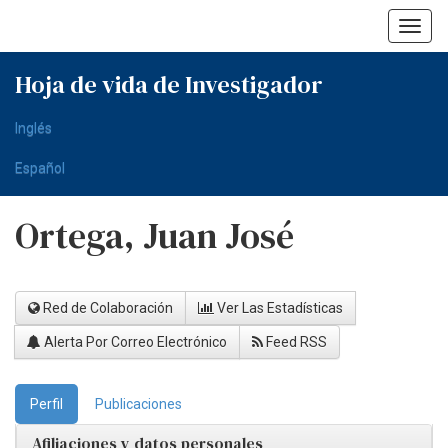
Skip
navigation
Hoja de vida de Investigador
Inglés
Español
Ortega, Juan José
Red de Colaboración
Ver Las Estadísticas
Alerta Por Correo Electrónico
Feed RSS
Perfil
Publicaciones
Afiliaciones y datos personales