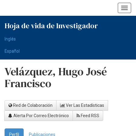
Skip
navigation
Hoja de vida de Investigador
Inglés
Español
Velázquez, Hugo José
Francisco
Red de Colaboración
Ver Las Estadísticas
Alerta Por Correo Electrónico
Feed RSS
Perfil
Publicaciones