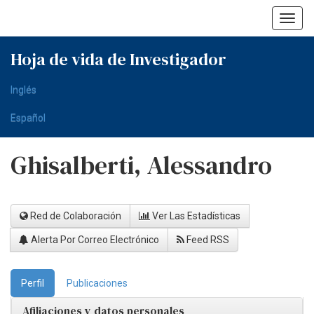
Skip
navigation
Hoja de vida de Investigador
Inglés
Español
Ghisalberti, Alessandro
Red de Colaboración
Ver Las Estadísticas
Alerta Por Correo Electrónico
Feed RSS
Perfil
Publicaciones
Afiliaciones y datos personales