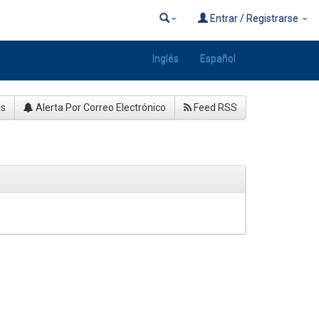
Entrar / Registrarse
Inglés
Español
as
Alerta Por Correo Electrónico
Feed RSS