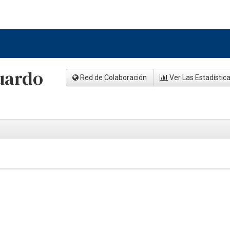
uardo
Red de Colaboración
Ver Las Estadístic