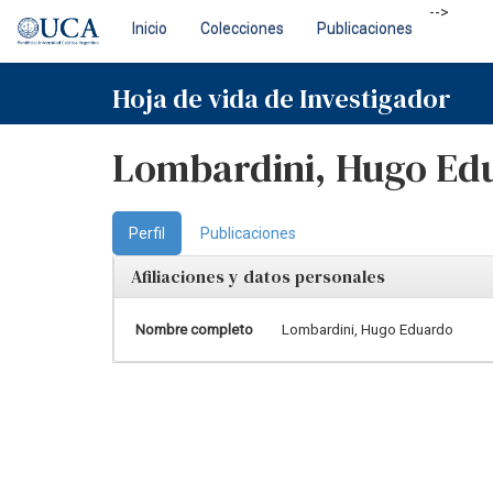
Skip
-->
Inicio
Colecciones
Publicaciones
navigation
Hoja de vida de Investigador
Lombardini, Hugo Ed
Perfil
Publicaciones
Afiliaciones y datos personales
Nombre completo
Lombardini, Hugo Eduardo