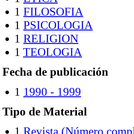
1
FILOSOFIA
1
PSICOLOGIA
1
RELIGION
1
TEOLOGIA
Fecha de publicación
1
1990 - 1999
Tipo de Material
1
Revista (Número compl