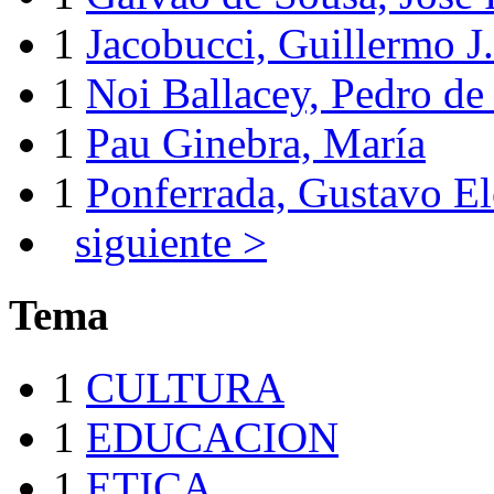
1
Jacobucci, Guillermo J.
1
Noi Ballacey, Pedro de 
1
Pau Ginebra, María
1
Ponferrada, Gustavo E
siguiente >
Tema
1
CULTURA
1
EDUCACION
1
ETICA