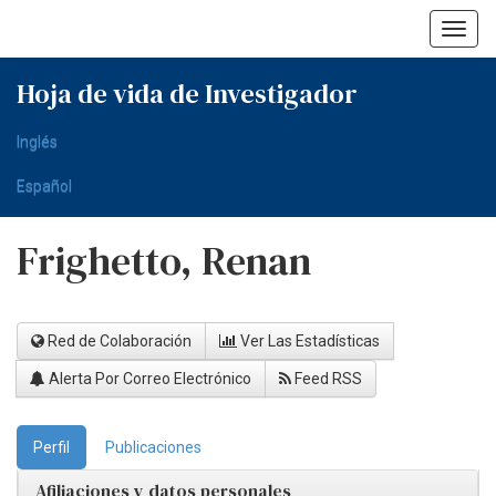
Skip
navigation
Hoja de vida de Investigador
Inglés
Español
Frighetto, Renan
Red de Colaboración
Ver Las Estadísticas
Alerta Por Correo Electrónico
Feed RSS
Perfil
Publicaciones
Afiliaciones y datos personales