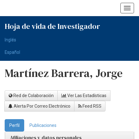
Skip
navigation
Hoja de vida de Investigador
Inglés
Español
Martínez Barrera, Jorge
Red de Colaboración
Ver Las Estadísticas
Alerta Por Correo Electrónico
Feed RSS
Perfil
Publicaciones
Afiliaciones y datos personales