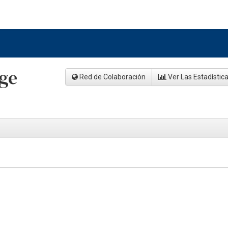
rge
Red de Colaboración
Ver Las Estadístic