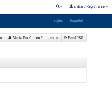
Entrar / Registrarse
Inglés
Español
as
Alerta Por Correo Electrónico
Feed RSS