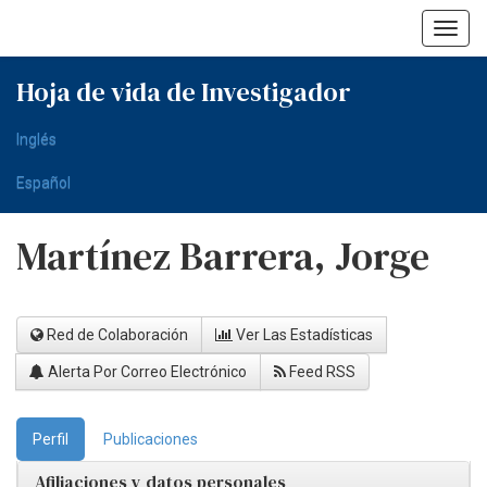
Skip
navigation
Hoja de vida de Investigador
Inglés
Español
Martínez Barrera, Jorge
Red de Colaboración
Ver Las Estadísticas
Alerta Por Correo Electrónico
Feed RSS
Perfil
Publicaciones
Afiliaciones y datos personales