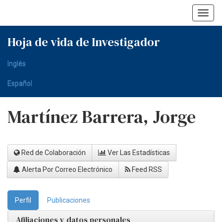
Skip
navigation
Hoja de vida de Investigador
Inglés
Español
Martínez Barrera, Jorge
Red de Colaboración
Ver Las Estadísticas
Alerta Por Correo Electrónico
Feed RSS
Perfil
Publicaciones
Afiliaciones y datos personales