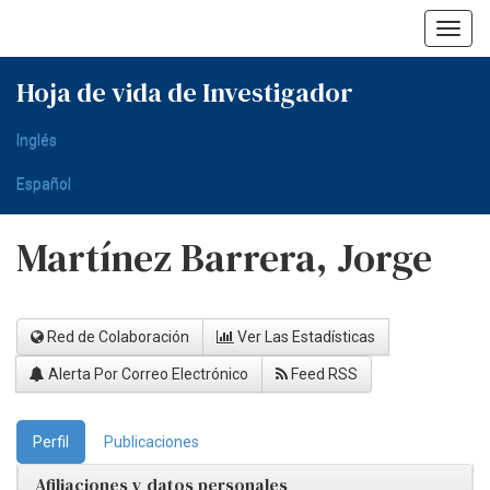
Skip
navigation
Hoja de vida de Investigador
Inglés
Español
Martínez Barrera, Jorge
Red de Colaboración
Ver Las Estadísticas
Alerta Por Correo Electrónico
Feed RSS
Perfil
Publicaciones
Afiliaciones y datos personales