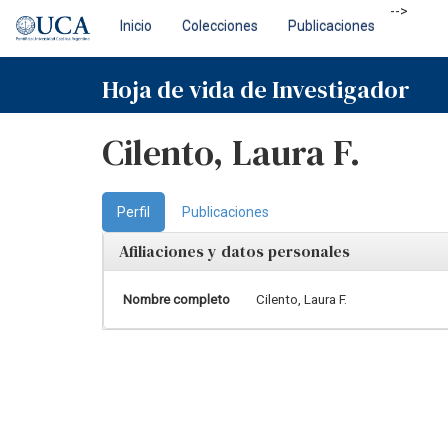
Skip
-->
Inicio
Colecciones
Publicaciones
navigation
Hoja de vida de Investigador
Cilento, Laura F.
Perfil
Publicaciones
Afiliaciones y datos personales
Nombre completo
Cilento, Laura F.