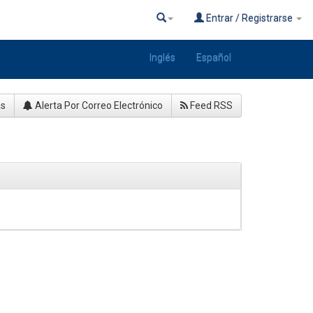
Entrar / Registrarse
Inglés
Español
as
Alerta Por Correo Electrónico
Feed RSS