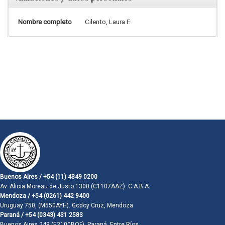
Nombre completo
Cilento, Laura F.
Buenos Aires / +54 (11) 4349 0200
Av. Alicia Moreau de Justo 1300 (C1107AAZ). C.A.B.A.
Mendoza / +54 (0261) 442 9400
Uruguay 750, (M550AYH). Godoy Cruz, Mendoza
Paraná / +54 (0343) 431 2583
Buenos Aires 249 (E3100BQF). Paraná, Entre Ríos