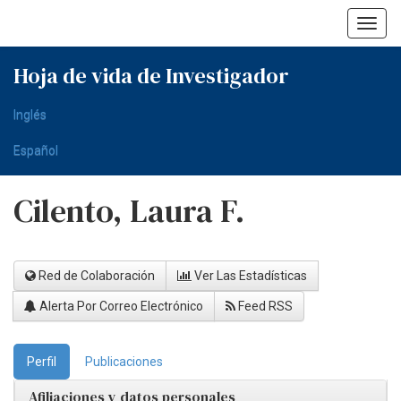
Skip
navigation
Hoja de vida de Investigador
Inglés
Español
Cilento, Laura F.
Red de Colaboración
Ver Las Estadísticas
Alerta Por Correo Electrónico
Feed RSS
Perfil
Publicaciones
Afiliaciones y datos personales