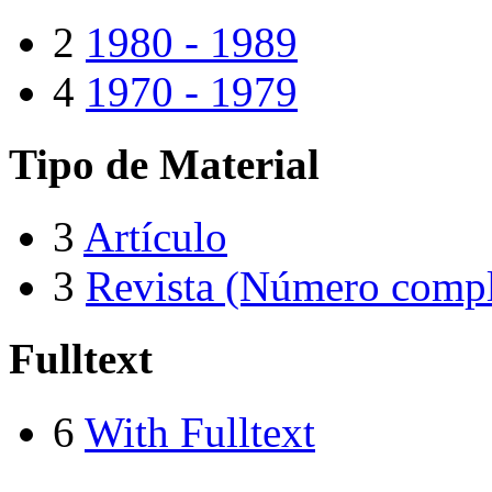
2
1980 - 1989
4
1970 - 1979
Tipo de Material
3
Artículo
3
Revista (Número compl
Fulltext
6
With Fulltext