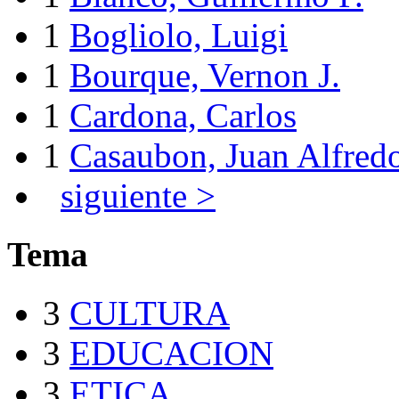
1
Bogliolo, Luigi
1
Bourque, Vernon J.
1
Cardona, Carlos
1
Casaubon, Juan Alfred
siguiente >
Tema
3
CULTURA
3
EDUCACION
3
ETICA