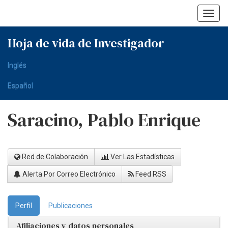
Skip
navigation
Hoja de vida de Investigador
Inglés
Español
Saracino, Pablo Enrique
Red de Colaboración
Ver Las Estadísticas
Alerta Por Correo Electrónico
Feed RSS
Perfil
Publicaciones
Afiliaciones y datos personales