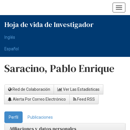
Skip
navigation
Hoja de vida de Investigador
Inglés
Español
Saracino, Pablo Enrique
Red de Colaboración
Ver Las Estadísticas
Alerta Por Correo Electrónico
Feed RSS
Perfil
Publicaciones
Afiliaciones y datos personales