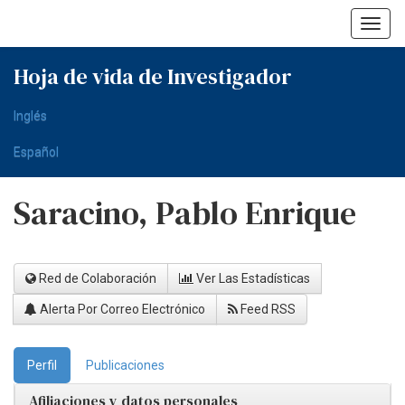
Skip
navigation
Hoja de vida de Investigador
Inglés
Español
Saracino, Pablo Enrique
Red de Colaboración
Ver Las Estadísticas
Alerta Por Correo Electrónico
Feed RSS
Perfil
Publicaciones
Afiliaciones y datos personales