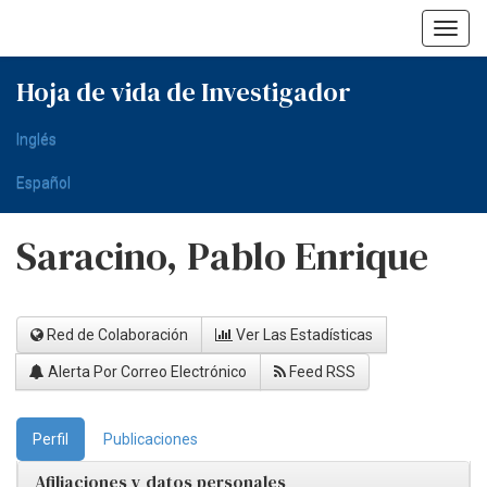
Skip
navigation
Hoja de vida de Investigador
Inglés
Español
Saracino, Pablo Enrique
Red de Colaboración
Ver Las Estadísticas
Alerta Por Correo Electrónico
Feed RSS
Perfil
Publicaciones
Afiliaciones y datos personales