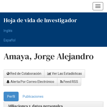
Skip
navigation
Hoja de vida de Investigador
Inglés
Español
Amaya, Jorge Alejandro
Red de Colaboración
Ver Las Estadísticas
Alerta Por Correo Electrónico
Feed RSS
Perfil
Publicaciones
Afiliaciones y datos personales