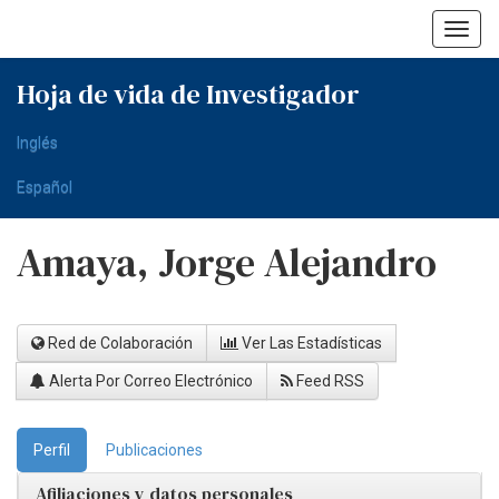
Skip
navigation
Hoja de vida de Investigador
Inglés
Español
Amaya, Jorge Alejandro
Red de Colaboración
Ver Las Estadísticas
Alerta Por Correo Electrónico
Feed RSS
Perfil
Publicaciones
Afiliaciones y datos personales