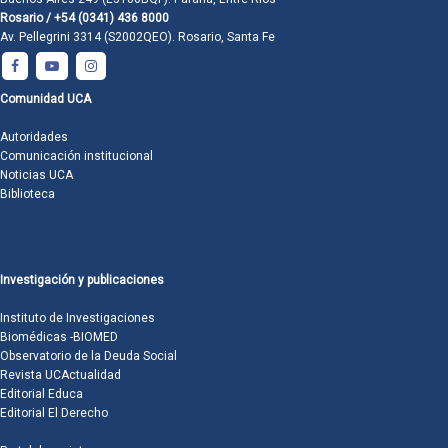
Rosario / +54 (0341) 436 8000
Av. Pellegrini 3314 (S2002QEO). Rosario, Santa Fe
Comunidad UCA
Autoridades
Comunicación institucional
Noticias UCA
Biblioteca
Investigación y publicaciones
Instituto de Investigaciones
Biomédicas -BIOMED
Observatorio de la Deuda Social
Revista UCActualidad
Editorial Educa
Editorial El Derecho