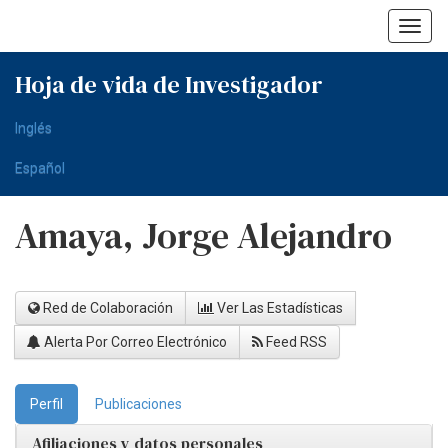
Skip
navigation
Hoja de vida de Investigador
Inglés
Español
Amaya, Jorge Alejandro
Red de Colaboración
Ver Las Estadísticas
Alerta Por Correo Electrónico
Feed RSS
Perfil
Publicaciones
Afiliaciones y datos personales