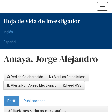
Skip
navigation
Hoja de vida de Investigador
Inglés
Español
Amaya, Jorge Alejandro
Red de Colaboración
Ver Las Estadísticas
Alerta Por Correo Electrónico
Feed RSS
Perfil
Publicaciones
Afiliaciones y datos personales