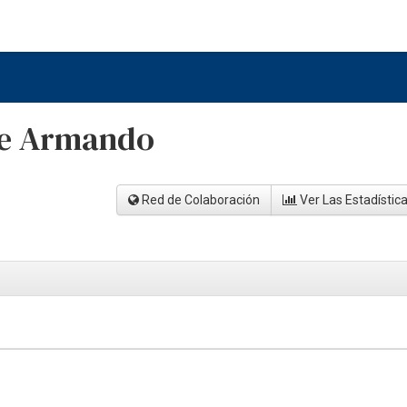
ge Armando
Red de Colaboración
Ver Las Estadístic
o