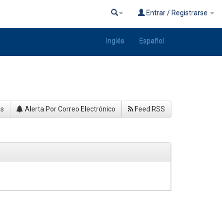
Entrar / Registrarse
Inglés
Español
as
Alerta Por Correo Electrónico
Feed RSS