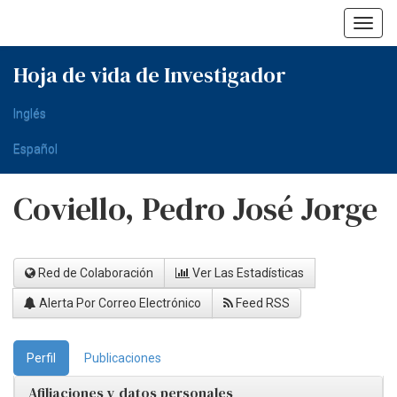
Skip
navigation
Hoja de vida de Investigador
Inglés
Español
Coviello, Pedro José Jorge
Red de Colaboración
Ver Las Estadísticas
Alerta Por Correo Electrónico
Feed RSS
Perfil
Publicaciones
Afiliaciones y datos personales