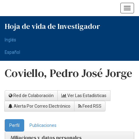
Skip
navigation
Hoja de vida de Investigador
Inglés
Español
Coviello, Pedro José Jorge
Red de Colaboración
Ver Las Estadísticas
Alerta Por Correo Electrónico
Feed RSS
Perfil
Publicaciones
Afiliaciones y datos personales