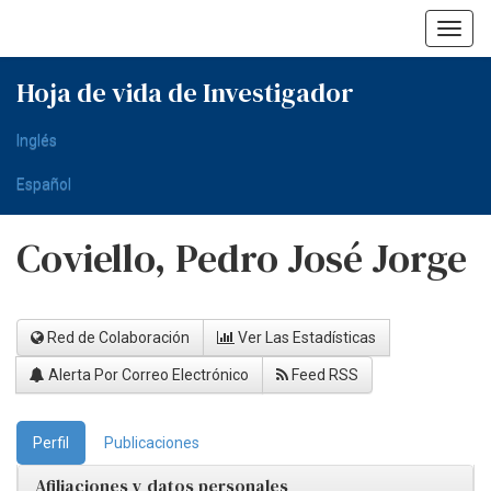
Skip
navigation
Hoja de vida de Investigador
Inglés
Español
Coviello, Pedro José Jorge
Red de Colaboración
Ver Las Estadísticas
Alerta Por Correo Electrónico
Feed RSS
Perfil
Publicaciones
Afiliaciones y datos personales