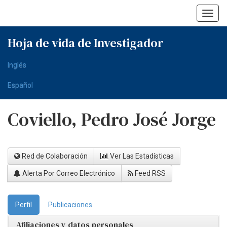
Skip
navigation
Hoja de vida de Investigador
Inglés
Español
Coviello, Pedro José Jorge
Red de Colaboración
Ver Las Estadísticas
Alerta Por Correo Electrónico
Feed RSS
Perfil
Publicaciones
Afiliaciones y datos personales