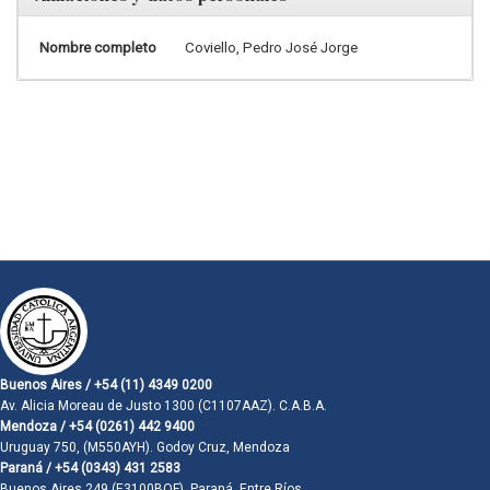
Nombre completo
Coviello, Pedro José Jorge
Buenos Aires / +54 (11) 4349 0200
Av. Alicia Moreau de Justo 1300 (C1107AAZ). C.A.B.A.
Mendoza / +54 (0261) 442 9400
Uruguay 750, (M550AYH). Godoy Cruz, Mendoza
Paraná / +54 (0343) 431 2583
Buenos Aires 249 (E3100BQF). Paraná, Entre Ríos