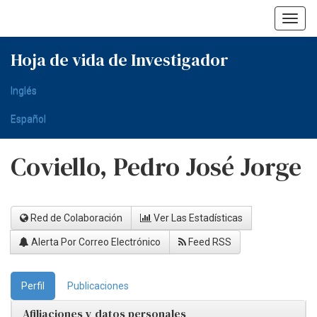
Skip
navigation
Hoja de vida de Investigador
Inglés
Español
Coviello, Pedro José Jorge
Red de Colaboración
Ver Las Estadísticas
Alerta Por Correo Electrónico
Feed RSS
Perfil
Publicaciones
Afiliaciones y datos personales