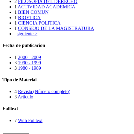
2
FILOSOFIA DEL DERECHO
1
ACTIVIDAD ACADEMICA
1
BIEN COMUN
1
BIOETICA
1
CIENCIA POLITICA
1
CONSEJO DE LA MAGISTRATURA
siguiente >
Fecha de publicación
1
2000 - 2009
3
1990 - 1999
3
1980 - 1989
Tipo de Material
4
Revista (Número completo)
3
Artículo
Fulltext
7
With Fulltext