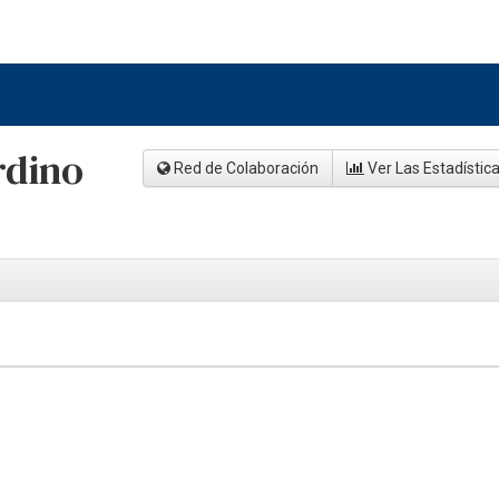
rdino
Red de Colaboración
Ver Las Estadístic