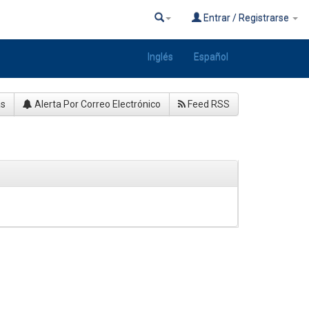
Entrar / Registrarse
Inglés
Español
as
Alerta Por Correo Electrónico
Feed RSS