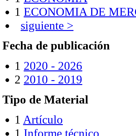
1
ECONOMIA DE ME
siguiente >
Fecha de publicación
1
2020 - 2026
2
2010 - 2019
Tipo de Material
1
Artículo
1
Informe técnico