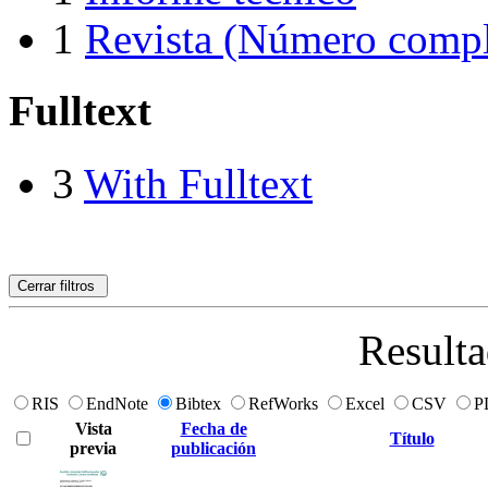
1
Revista (Número compl
Fulltext
3
With Fulltext
Cerrar filtros
Resulta
RIS
EndNote
Bibtex
RefWorks
Excel
CSV
P
Vista
Fecha de
Título
previa
publicación