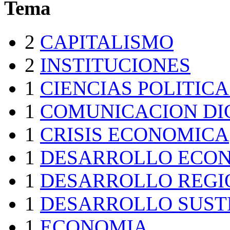
Tema
2
CAPITALISMO
2
INSTITUCIONES
1
CIENCIAS POLITICA
1
COMUNICACION DI
1
CRISIS ECONOMICA
1
DESARROLLO ECO
1
DESARROLLO REGI
1
DESARROLLO SUST
1
ECONOMIA