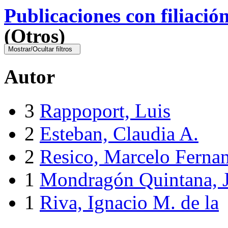
Publicaciones con filiació
(Otros)
Mostrar/Ocultar filtros
Autor
3
Rappoport, Luis
2
Esteban, Claudia A.
2
Resico, Marcelo Ferna
1
Mondragón Quintana, J
1
Riva, Ignacio M. de la