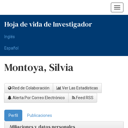
Skip
navigation
Hoja de vida de Investigador
Inglés
Español
Montoya, Silvia
Red de Colaboración
Ver Las Estadísticas
Alerta Por Correo Electrónico
Feed RSS
Perfil
Publicaciones
Afiliaciones y datos personales