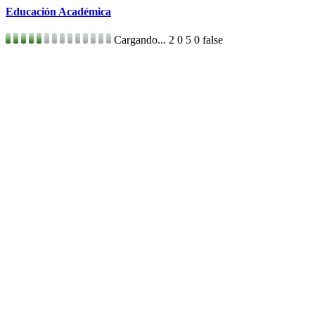
Educación Académica
Cargando...
2
0
5
0
false