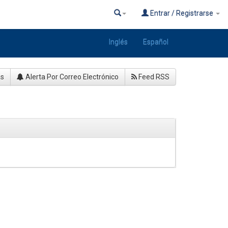
Entrar / Registrarse
Inglés
Español
as
Alerta Por Correo Electrónico
Feed RSS