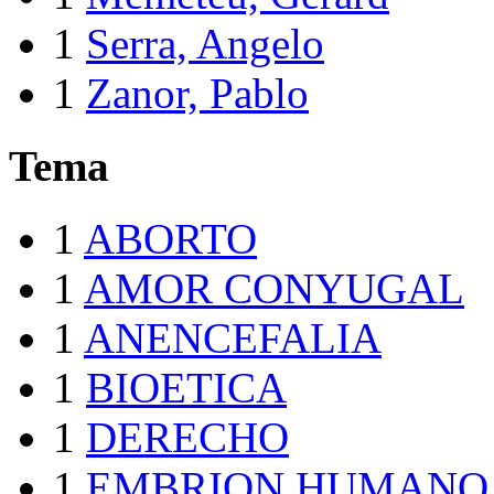
1
Serra, Angelo
1
Zanor, Pablo
Tema
1
ABORTO
1
AMOR CONYUGAL
1
ANENCEFALIA
1
BIOETICA
1
DERECHO
1
EMBRION HUMANO