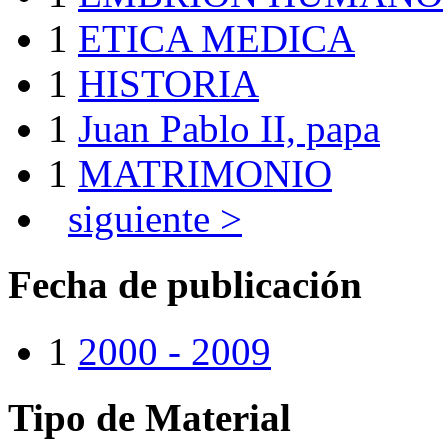
1
ETICA MEDICA
1
HISTORIA
1
Juan Pablo II, papa
1
MATRIMONIO
siguiente >
Fecha de publicación
1
2000 - 2009
Tipo de Material