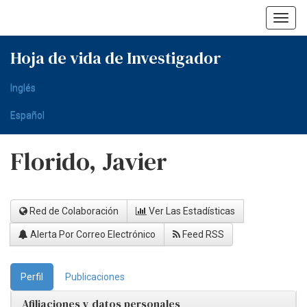
Skip
navigation
Hoja de vida de Investigador
Inglés
Español
Florido, Javier
Red de Colaboración
Ver Las Estadísticas
Alerta Por Correo Electrónico
Feed RSS
Perfil
Publicaciones
Afiliaciones y datos personales